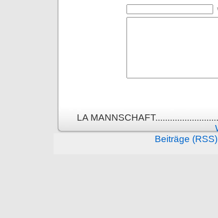
LA MANNSCHAFT.........................
Beiträge (RSS)