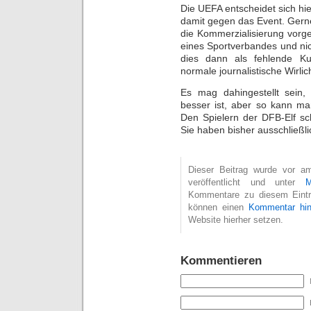
Die UEFA entscheidet sich hie
damit gegen das Event. Gern
die Kommerzialisierung vorge
eines Sportverbandes und nich
dies dann als fehlende Ku
normale journalistische Wirli
Es mag dahingestellt sein, 
besser ist, aber so kann ma
Den Spielern der DFB-Elf sch
Sie haben bisher ausschließ
Dieser Beitrag wurde vor 
veröffentlicht und unter
M
Kommentare zu diesem Eint
können einen
Kommentar hin
Website hierher setzen.
Kommentieren