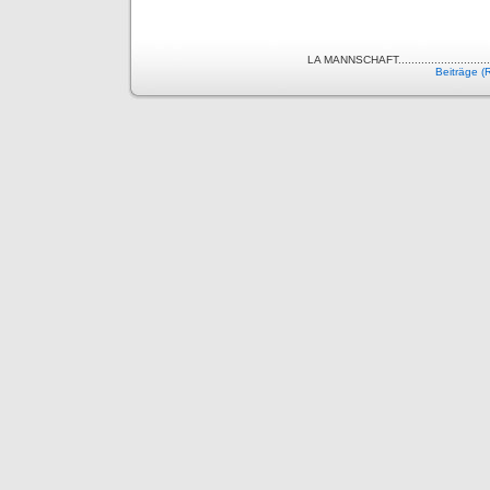
LA MANNSCHAFT..........................
Beiträge (