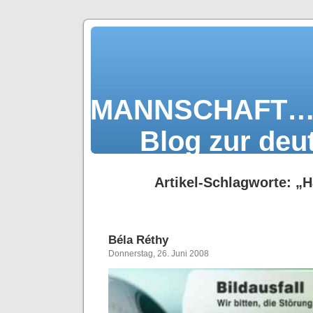
MANNSCHAF
Blog zur deu
Artikel-Schlagworte: „H
Béla Réthy
Donnerstag, 26. Juni 2008