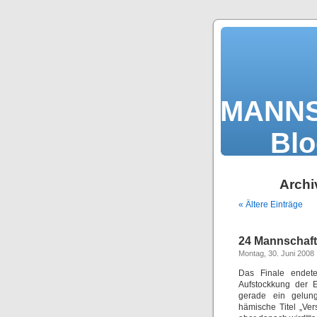
MAN
Blo
Archi
« Ältere Einträge
24 Mannschaf
Montag, 30. Juni 2008
Das Finale endete
Aufstockkung der E
gerade ein gelunge
hämische Titel „Ve