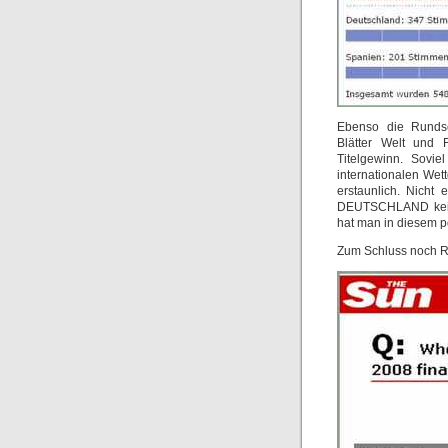
Ebenso die Rundsch
Blätter Welt und
Titelgewinn. Sovie
internationalen Wet
erstaunlich. Nicht
DEUTSCHLAND keine
hat man in diesem p
Zum Schluss noch R