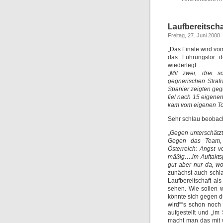
Laufbereitsch
Freitag, 27. Juni 2008
„Das Finale wird vo
das Führungstor d
wiederlegt:
„
Mit zwei, drei sc
gegnerischen Straf
Spanier zeigten geg
fiel nach 15 eigene
kam vom eigenen To
Sehr schlau beobacht
„
Gegen unterschätzte
Gegen das Team,
Österreich: Angst 
mäßig….im Auftaktsp
gut aber nur da, wo
zunächst auch schlau
Laufbereitschaft a
sehen. Wie sollen w
könnte sich gegen di
wird““s schon noch
aufgestellt und „im
macht man das mit 