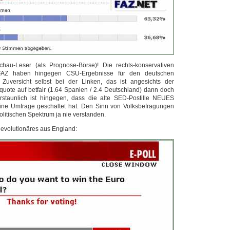
au-Leser (als Prognose-Börse)! Die rechts-konservativen
 FAZ haben hingegen CSU-Ergebnisse für den deutschen
l Zuversicht selbst bei der Linken, das ist angesichts der
tquote auf betfair (1.64 Spanien / 2.4 Deutschland) dann doch
 erstaunlich ist hingegen, dass die alte SED-Postille NEUES
 Umfrage geschaltet hat. Den Sinn von Volksbefragungen
olitischen Spektrum ja nie verstanden.
evolutionäres aus England: